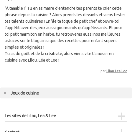
"À taaable !" Tu en as marre d’entendre tes parents te crier cette
phrase depuis la cuisine ? Alors prends les devants et viens tester
tes talents culinaires ! Enfile ta toque de petit chef et ouvre-toi
l’appétit avec des jeux aussi gourmands qu’appétissants. Et pour
toi petit marmiton en herbe, tu retrouveras aussi nos meilleures
astuces sur le blog ainsi que des recettes pour enfant supers
simples et originales !
Tu as du goût et de la créativité, alors viens vite t’amuser en
cuisine avec Lilou, Léa et Lee !
par
Lilou Lea Lee
Jeux de cuisine
Les sites de Lilou, Lea & Lee