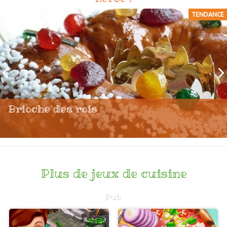
TENDANCE
Brioche des rois
Plus de jeux de cuisine
Pub