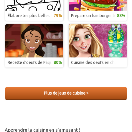
Élabore tes plus belles recettes de pizzas
79%
Prépare un hamburger le plus vit
88%
Recette d’oeufs de Pâques des princesses Disney
80%
Cuisine des oeufs en chocolat p
Plus de jeux de cuisine »
Apprendre la cuisine en s'amusant !